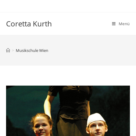
Zum
Inhalt
springen
Coretta Kurth
Menü
>
Musikschule Wien