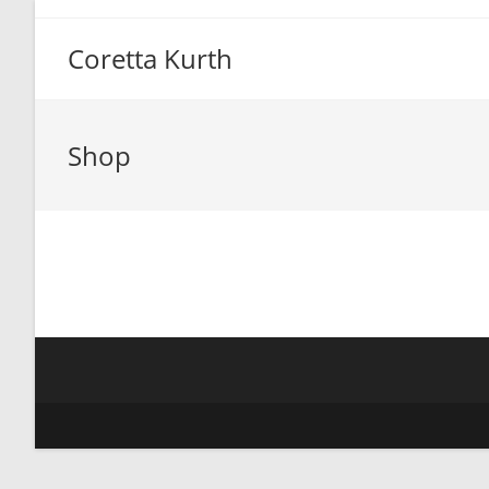
Zum
Inhalt
Coretta Kurth
springen
Shop