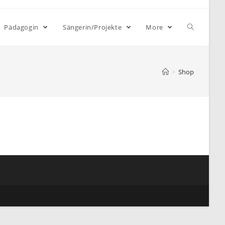
Pädagogin
Sängerin/Projekte
More
>
Shop